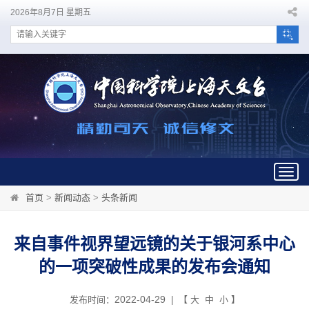
2026年8月7日 星期五
Togg
navig
首页
>
新闻动态
>
头条新闻
来自事件视界望远镜的关于银河系中心
的一项突破性成果的发布会通知
2022-04-29
发布时间：
| 【
大
中
小
】