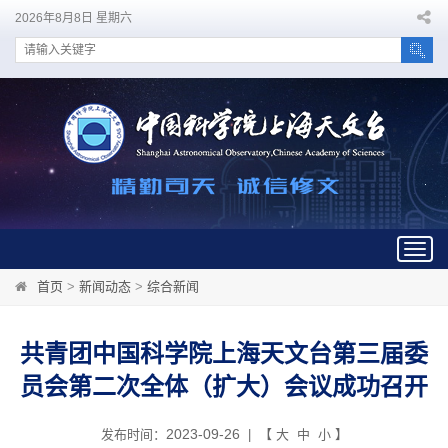
2026年8月8日 星期六
Togg
navig
首页
>
新闻动态
>
综合新闻
共青团中国科学院上海天文台第三届委
员会第二次全体（扩大）会议成功召开
2023-09-26
发布时间：
| 【
大
中
小
】