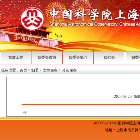
党群工作
妇委会首页
妇委会简介
妇代会
妇委
现在位置：
首页
>
妇委
>
女性服务
>
其它服务
2020-08-20 | 
test
@2008-2011 中国科学院上
地址：上海市南丹路80